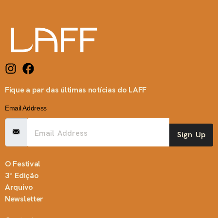
Fique a par das últimas notícias do LAFF
Email Address
Sign Up
O Festival
3ª Edição
Arquivo
Newsletter