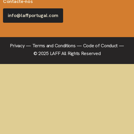
Contacte-nos
info@laffportugal.com
Privacy
—
Terms and Conditions
—
Code of Conduct
—
© 2025 LAFF All Rights Reserved